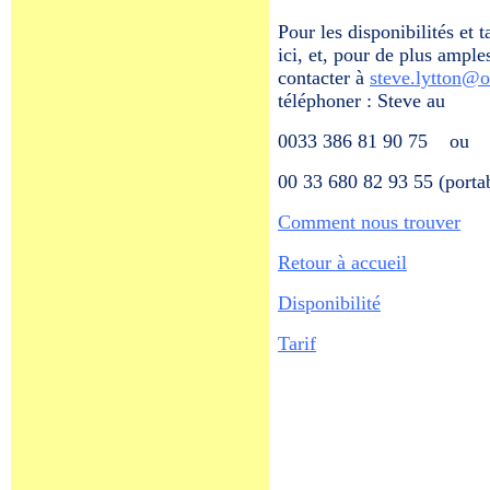
Pour les disponibilités et t
ici, et, pour de plus amples
contacter à
steve.lytton@o
téléphoner : Steve au
0033 386 81 90 75
ou
00 33 680 82 93 55 (porta
Comment nous trouver
Retour à accueil
Disponibilité
Tarif